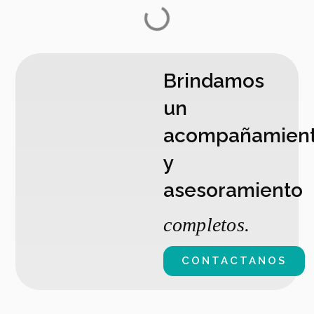
Brindamos
un
acompañamien
y
asesoramiento
completos.
CONTACTANOS