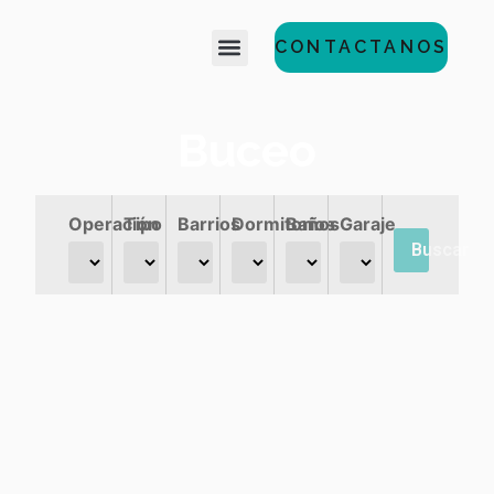
CONTACTANOS
Buceo
Operación
Tipo
Barrios
Dormitorios
Baños
Garaje
Buscar