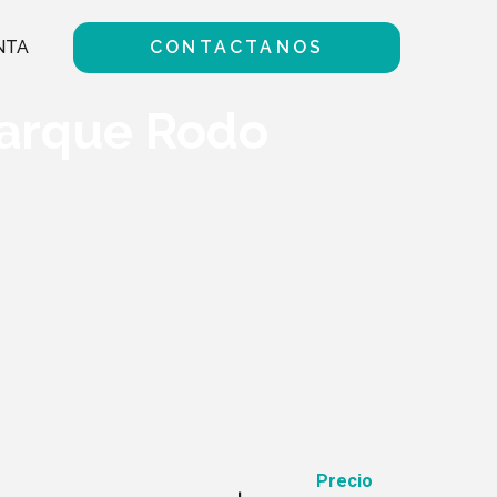
NTA
CONTACTANOS
Parque Rodo
Precio