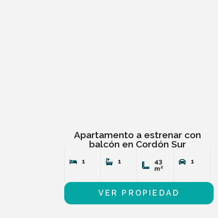
Apartamento a estrenar con
balcón en Cordón Sur
1
1
43
1
m²
VER PROPIEDAD