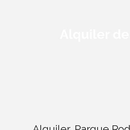
Alquiler d
Alquiler, Parque Ro