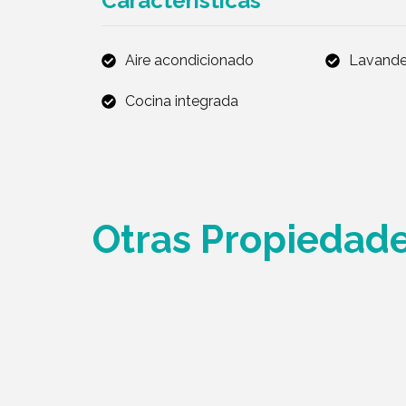
Características
Aire acondicionado
Lavande
Cocina integrada
Otras Propiedad