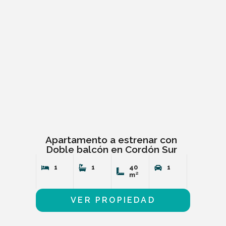
Apartamento a estrenar con
Doble balcón en Cordón Sur
1
1
40
1
m²
VER PROPIEDAD