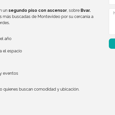
n un
segundo piso con ascensor
, sobre
Bvar.
as más buscadas de Montevideo por su cercanía a
erdes.
el año
 el espacio
 y eventos
s o quienes buscan comodidad y ubicación.