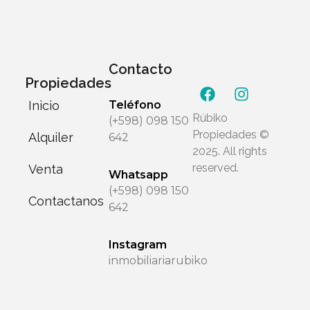
Contacto
Propiedades
Inicio
Teléfono
Rúbiko
(+598) 098 150
Propiedades ©
Alquiler
642
2025. All rights
reserved.
Venta
Whatsapp
(+598) 098 150
Contactanos
642
Instagram
inmobiliariarubiko