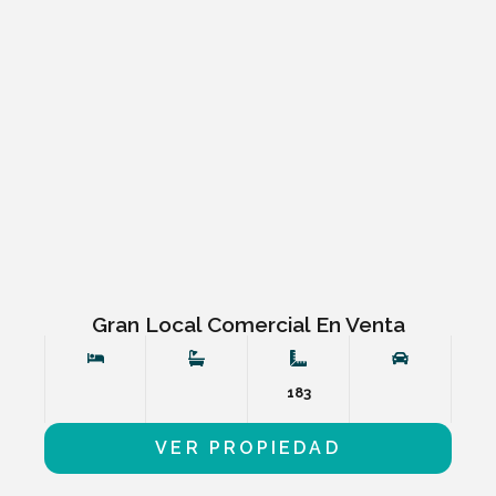
Gran Local Comercial En Venta
183
VER PROPIEDAD